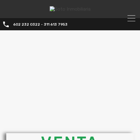
602 232 0322 - 311 613 7953