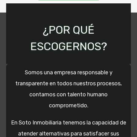
¿POR QUÉ
La Inmobiliaria de las puertas abiertas
ESCOGERNOS?
Inicio
Somos una empresa responsable y
Sobre Nosotros
transparente en todos nuestros procesos,
Servicios
contamos con talento humano
Requisitos Arrendamiento
comprometido.
Preguntas Frecuentes
En Soto Inmobiliaria tenemos la capacidad de
Política de privacidad
atender alternativas para satisfacer sus
Contáctenos