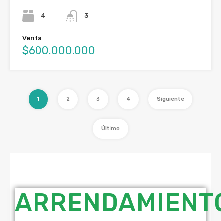
4
3
Venta
$600.000.000
1
2
3
4
Siguiente
Último
ARRENDAMIENT