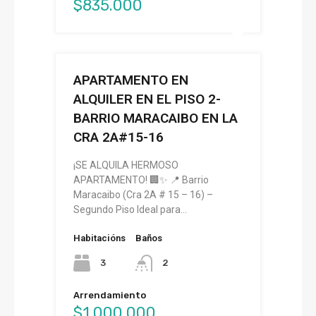
$835.000
APARTAMENTO EN
ALQUILER EN EL PISO 2-
BARRIO MARACAIBO EN LA
CRA 2A#15-16
¡SE ALQUILA HERMOSO
APARTAMENTO! 🏢✨ 📍 Barrio
Maracaibo (Cra 2A # 15 – 16) –
Segundo Piso Ideal para…
Habitacións
Baños
3
2
Arrendamiento
$1.000.000